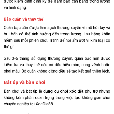
được kiểm định định kỳ để đảm bảo cân bằng trọng lượng
và hình dạng.
Bảo quản và thay thế
Quân bạc cần được làm sạch thường xuyên vì mồ hôi tay và
bụi bẩn có thể ảnh hưởng đến trọng lượng. Lau bằng khăn
mềm sau mỗi phiên chơi. Tránh để nơi ẩm ướt vì kim loại có
thể gỉ.
Sau 3-6 tháng sử dụng thường xuyên, quân bạc nên được
kiểm tra và thay thế nếu có dấu hiệu mòn, cong vênh hoặc
phai màu. Bộ quân không đồng đều sẽ tạo kết quả thiên lệch.
Bát úp và bàn chơi
Bàn chơi và bát úp là
dụng cụ chơi xóc đĩa
phụ trợ nhưng
không kém phần quan trọng trong việc tạo không gian chơi
chuyên nghiệp tại XocDia88.