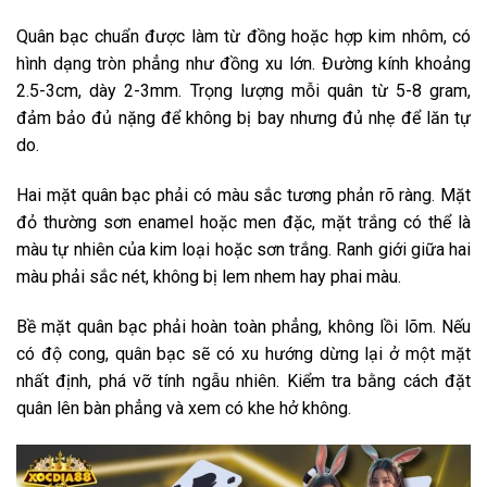
Quân bạc chuẩn được làm từ đồng hoặc hợp kim nhôm, có
hình dạng tròn phẳng như đồng xu lớn. Đường kính khoảng
2.5-3cm, dày 2-3mm. Trọng lượng mỗi quân từ 5-8 gram,
đảm bảo đủ nặng để không bị bay nhưng đủ nhẹ để lăn tự
do.
Hai mặt quân bạc phải có màu sắc tương phản rõ ràng. Mặt
đỏ thường sơn enamel hoặc men đặc, mặt trắng có thể là
màu tự nhiên của kim loại hoặc sơn trắng. Ranh giới giữa hai
màu phải sắc nét, không bị lem nhem hay phai màu.
Bề mặt quân bạc phải hoàn toàn phẳng, không lồi lõm. Nếu
có độ cong, quân bạc sẽ có xu hướng dừng lại ở một mặt
nhất định, phá vỡ tính ngẫu nhiên. Kiểm tra bằng cách đặt
quân lên bàn phẳng và xem có khe hở không.