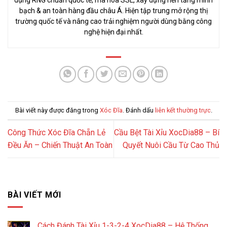
bạch & an toàn hàng đầu châu Á. Hiện tập trung mở rộng thị
trường quốc tế và nâng cao trải nghiệm người dùng bằng công
nghệ hiện đại nhất.
Bài viết này được đăng trong
Xóc Đĩa
. Đánh dấu
liên kết thường trực
.
Công Thức Xóc Đĩa Chẵn Lẻ
Cầu Bệt Tài Xỉu XocDia88 – Bí
Đều Ăn – Chiến Thuật An Toàn
Quyết Nuôi Cầu Từ Cao Thủ
BÀI VIẾT MỚI
Cách Đánh Tài Xỉu 1-3-2-4 XocDia88 – Hệ Thống