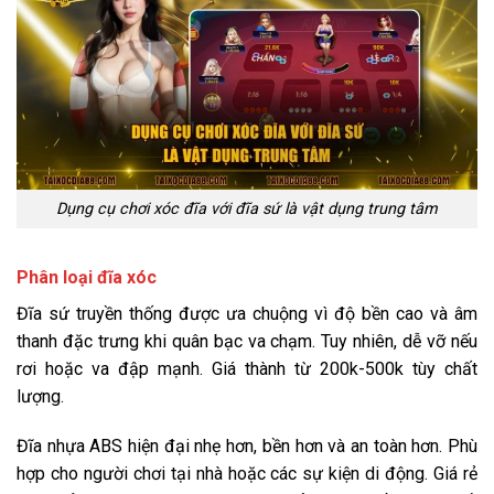
Dụng cụ chơi xóc đĩa với đĩa sứ là vật dụng trung tâm
Phân loại đĩa xóc
Đĩa sứ truyền thống được ưa chuộng vì độ bền cao và âm
thanh đặc trưng khi quân bạc va chạm. Tuy nhiên, dễ vỡ nếu
rơi hoặc va đập mạnh. Giá thành từ 200k-500k tùy chất
lượng.
Đĩa nhựa ABS hiện đại nhẹ hơn, bền hơn và an toàn hơn. Phù
hợp cho người chơi tại nhà hoặc các sự kiện di động. Giá rẻ