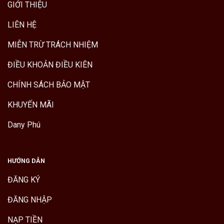
GIỚI THIỆU
LIÊN HỆ
MIỄN TRỪ TRÁCH NHIỆM
ĐIỀU KHOẢN ĐIỀU KIÊN
CHÍNH SÁCH BẢO MẬT
KHUYẾN MÃI
Dany Phú
HƯỚNG DẪN
ĐĂNG KÝ
ĐĂNG NHẬP
NẠP TIỀN