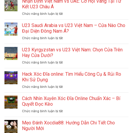
Nhận Định Việt Nam vs UAE: Cơ Hội Vàng Tại Tứ
Đọc
An
Nam
Và
Kết U23 Châu Á
Toàn
vs
Kinh
ở
Chức năng bình luận bị tắt
U23
Nghiệm
Nhận
Trung
Chơi
Định
U23 Saudi Arabia vs U23 Việt Nam – Cửa Nào Cho
Quốc:
Việt
Cuộc
Đại Diện Đông Nam Á?
Nam
Đối
ở
Chức năng bình luận bị tắt
vs
Đầu
U23
UAE:
Định
Saudi
U23 Kyrgyzstan vs U23 Việt Nam: Chọn Cửa Trên
Cơ
Mệnh
Arabia
Hội
Hay Cửa Dưới?
Tại
vs
Vàng
Bán
ở
Chức năng bình luận bị tắt
U23
Tại
Kết
U23
Việt
Tứ
U23
Kyrgyzstan
Hack Xóc Đĩa online: Tìm Hiểu Công Cụ & Rủi Ro
Nam
Kết
Châu
vs
–
Khi Sử Dụng
U23
Á
U23
Cửa
Châu
2026
ở
Chức năng bình luận bị tắt
Việt
Nào
Á
Hack
Nam:
Cho
Xóc
Cách Nhìn Xuyên Xóc Đĩa Online Chuẩn Xác – Bí
Chọn
Đại
Đĩa
Cửa
Quyết Đọc Kèo
Diện
online:
Trên
Đông
ở
Chức năng bình luận bị tắt
Tìm
Hay
Nam
Cách
Hiểu
Cửa
Á?
Nhìn
Mẹo Đánh Xocdia88: Hướng Dẫn Chi Tiết Cho
Công
Dưới?
Xuyên
Cụ
Người Mới
Xóc
&