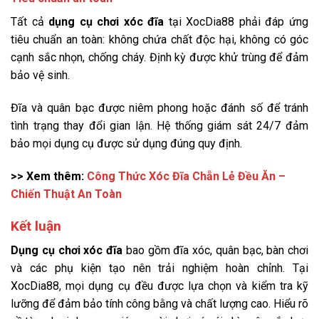
Tất cả
dụng cụ chơi xóc đĩa
tại XocDia88 phải đáp ứng
tiêu chuẩn an toàn: không chứa chất độc hại, không có góc
cạnh sắc nhọn, chống cháy. Định kỳ được khử trùng để đảm
bảo vệ sinh.
Đĩa và quân bạc được niêm phong hoặc đánh số để tránh
tình trạng thay đổi gian lận. Hệ thống giám sát 24/7 đảm
bảo mọi dụng cụ được sử dụng đúng quy định.
>> Xem thêm:
Công Thức Xóc Đĩa Chẵn Lẻ Đều Ăn –
Chiến Thuật An Toàn
Kết luận
Dụng cụ chơi xóc đĩa
bao gồm đĩa xóc, quân bạc, bàn chơi
và các phụ kiện tạo nên trải nghiệm hoàn chỉnh. Tại
XocDia88, mọi dụng cụ đều được lựa chọn và kiểm tra kỹ
lưỡng để đảm bảo tính công bằng và chất lượng cao. Hiểu rõ