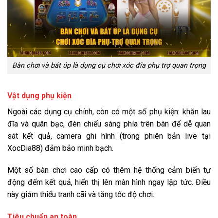
Bàn chơi và bát úp là dụng cụ chơi xóc đĩa phụ trợ quan trọng
Vật dụng phụ kiện
Ngoài các dụng cụ chính, còn có một số phụ kiện: khăn lau
đĩa và quân bạc, đèn chiếu sáng phía trên bàn để dễ quan
sát kết quả, camera ghi hình (trong phiên bản live tại
XocDia88) đảm bảo minh bạch.
Một số bàn chơi cao cấp có thêm hệ thống cảm biến tự
động đếm kết quả, hiển thị lên màn hình ngay lập tức. Điều
này giảm thiểu tranh cãi và tăng tốc độ chơi.
Tiêu chuẩn an toàn