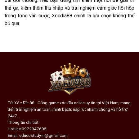
bài đổi thưởng. Nếu bạn đang tìm kiếm một nơi để giải trí
thả ga, kiếm thêm thu nhập và trải nghiệm cảm giác hồi hộp
trong từng ván cược, Xocdia88 chính là lựa chọn không thể
bỏ qua.
Tải Xóc Đĩa 88 - Cổng game xóc đĩa online uy tín tại Việt Nam, mang
đến trải nghiệm an toàn, minh bạch, nạp rút nhanh chóng và hỗ trợ
24/7.
Thông tin chi tiết:
Hotline:0972947695
Email:
educostudy.in@gmail.com