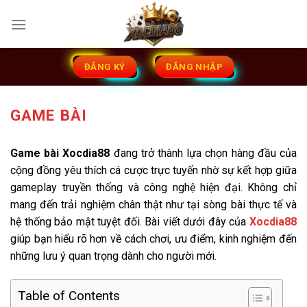
Bỏ
qua
nội
dung
ĐĂNG KÝ
ĐĂNG NHẬP
GAME BÀI
Game bài Xocdia88
đang trở thành lựa chọn hàng đầu của
cộng đồng yêu thích cá cược trực tuyến nhờ sự kết hợp giữa
gameplay truyền thống và công nghệ hiện đại. Không chỉ
mang đến trải nghiệm chân thật như tại sòng bài thực tế và
hệ thống bảo mật tuyệt đối. Bài viết dưới đây của
Xocdia88
giúp bạn hiểu rõ hơn về cách chơi, ưu điểm, kinh nghiệm đến
những lưu ý quan trọng dành cho người mới.
Table of Contents