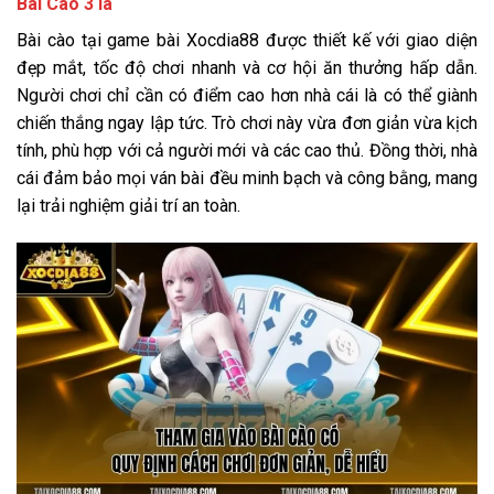
Bài Cào 3 lá
Bài cào tại game bài Xocdia88 được thiết kế với giao diện
đẹp mắt, tốc độ chơi nhanh và cơ hội ăn thưởng hấp dẫn.
Người chơi chỉ cần có điểm cao hơn nhà cái là có thể giành
chiến thắng ngay lập tức. Trò chơi này vừa đơn giản vừa kịch
tính, phù hợp với cả người mới và các cao thủ. Đồng thời, nhà
cái đảm bảo mọi ván bài đều minh bạch và công bằng, mang
lại trải nghiệm giải trí an toàn.