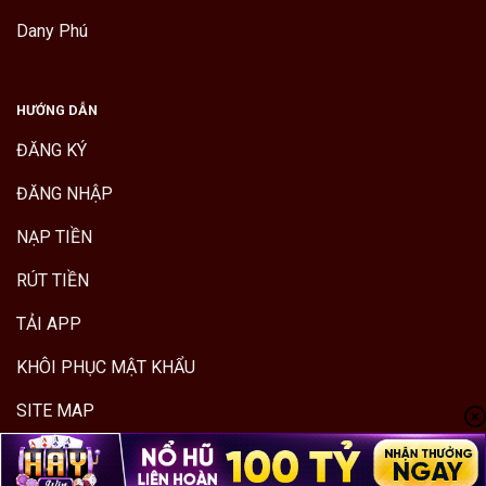
Dany Phú
HƯỚNG DẪN
ĐĂNG KÝ
ĐĂNG NHẬP
NẠP TIỀN
RÚT TIỀN
TẢI APP
KHÔI PHỤC MẬT KHẨU
SITE MAP