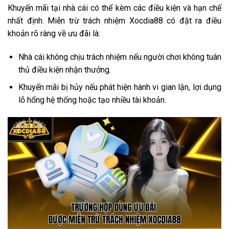
Khuyến mãi tại nhà cái có thể kèm các điều kiện và hạn chế
nhất định. Miễn trừ trách nhiệm Xocdia88 có đặt ra điều
khoản rõ ràng về ưu đãi là:
Nhà cái không chịu trách nhiệm nếu người chơi không tuân
thủ điều kiện nhận thưởng.
Khuyến mãi bị hủy nếu phát hiện hành vi gian lận, lợi dụng
lỗ hổng hệ thống hoặc tạo nhiều tài khoản.