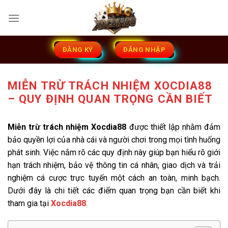
Bỏ
qua
nội
dung
ĐĂNG KÝ
ĐĂNG NHẬP
MIỄN TRỪ TRÁCH NHIỆM XOCDIA88
– QUY ĐỊNH QUAN TRỌNG CẦN BIẾT
Miễn trừ trách nhiệm Xocdia88
được thiết lập nhằm đảm
bảo quyền lợi của nhà cái và người chơi trong mọi tình huống
phát sinh. Việc nắm rõ các quy định này giúp bạn hiểu rõ giới
hạn trách nhiệm, bảo vệ thông tin cá nhân, giao dịch và trải
nghiệm cá cược trực tuyến một cách an toàn, minh bạch.
Dưới đây là chi tiết các điểm quan trọng bạn cần biết khi
tham gia tại
Xocdia88
.