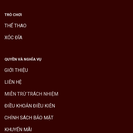
TRÒ CHƠI
THỂ THAO
XÓC ĐĨA
QUYỀN VÀ NGHĨA VỤ
GIỚI THIỆU
LIÊN HỆ
MIỄN TRỪ TRÁCH NHIỆM
ĐIỀU KHOẢN ĐIỀU KIÊN
CHÍNH SÁCH BẢO MẬT
KHUYẾN MÃI