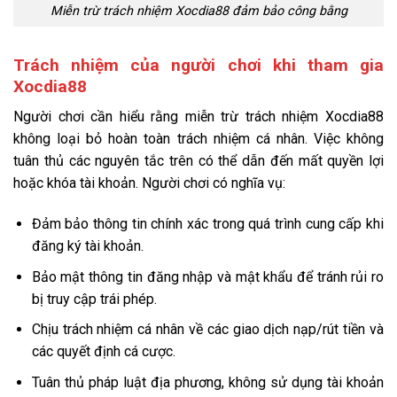
Miễn trừ trách nhiệm Xocdia88 đảm bảo công bằng
Trách nhiệm của người chơi khi tham gia
Xocdia88
Người chơi cần hiểu rằng miễn trừ trách nhiệm Xocdia88
không loại bỏ hoàn toàn trách nhiệm cá nhân. Việc không
tuân thủ các nguyên tắc trên có thể dẫn đến mất quyền lợi
hoặc khóa tài khoản. Người chơi có nghĩa vụ:
Đảm bảo thông tin chính xác trong quá trình cung cấp khi
đăng ký tài khoản.
Bảo mật thông tin đăng nhập và mật khẩu để tránh rủi ro
bị truy cập trái phép.
Chịu trách nhiệm cá nhân về các giao dịch nạp/rút tiền và
các quyết định cá cược.
Tuân thủ pháp luật địa phương, không sử dụng tài khoản